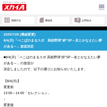
視聴方法
番組表
お問合せ
2025/7/28 [番組変更]
8/4(月)「ぺこぱのまるスポ 高校野球“絆”SP～友とかなえたい夢
がある～」放送決定
■8/4(月)「ぺこぱのまるスポ 高校野球“絆”SP～友とかなえたい夢
がある～」の放送が
決定しましたので、以下の通りにお知らせいたします。
【8/4(月)】
変更前
13:00～14:00「セレクション」
↓
変更後