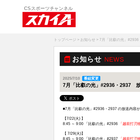
トップページ
>
お知らせ
> 7月「比叡の光」#293
お知らせ
NEWS
2025/7/10
番組変更
7月「比叡の光」#2936・2937
■7月「比叡の光」#2936・2937 の放送
【7/22(火) 】
8:45 ～ 9:00 「比叡の光」#2936
「越前打刃物
【 7/29(火)】
8:45 ～ 9:00 「比叡の光」#2937
「越前打刃物