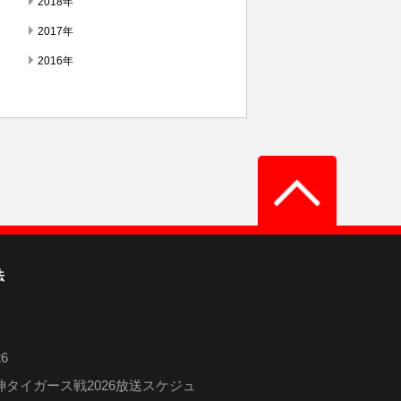
2018年
2017年
2016年
法
6
タイガース戦2026放送スケジュ