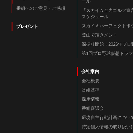
ール
番組へのご意見・ご感想
「スカイＡ全力ゴルフ宣言
スケジュール
スカイＡパーフェクトボウ
プレゼント
登山で頂きメシ！
深掘り開始！2026年プ
第1回プロ野球仮想ドラ
会社案内
会社概要
番組基準
採用情報
番組審議会
環境自主行動計画につい
特定個人情報の取り扱い