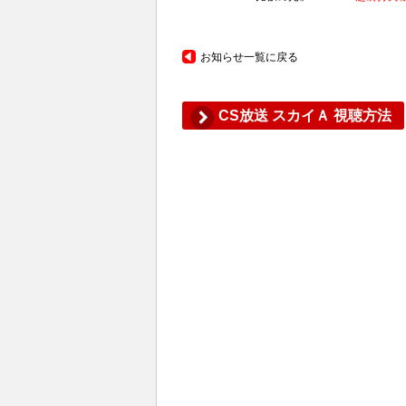
お知らせ一覧に戻る
CS放送 スカイＡ 視聴方法