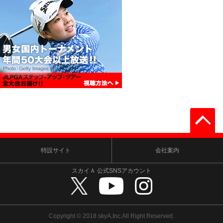
特設サイト
会社案内
スカイＡ 公式SNSアカウント
Copyright © 2018 skyA,Inc.All Right Reserved.