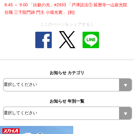
8:45 ～ 9:00 「比叡の光」#2933 「戸津説法① 延暦寺一山寂光院
住職 三千院門跡 門主 小堀光實」 [初]
[ このページをシェアする ]
お知らせ カテゴリ
お知らせ 年別一覧