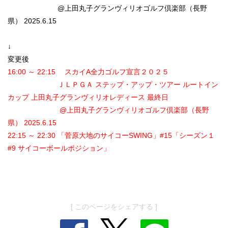
@上田丸子グランヴィリオゴルフ倶楽部（長野
県） 2025.6.15
↓
変更後
16:00 ～ 22:15 スカイA全力ゴルフ宣言２０２５
ＪＬＰＧＡ ステップ・アップ・ツアー ルートイン
カップ 上田丸子グランヴィリオレディース 最終日
@上田丸子グランヴィリオゴルフ倶楽部（長野
県） 2025.6.15
22:15 ～ 22:30 「菅原大地のサイコーSWING」#15「シーズン１
#9 サイコーボールポジション」
[ このページをシェアする ]