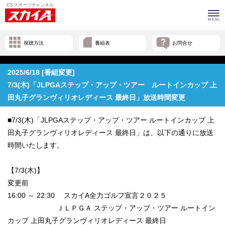
視聴方法
番組表
お問合せ
2025/6/18 [番組変更]
7/3(木)「JLPGAステップ・アップ・ツアー ルートインカップ 上
田丸子グランヴィリオレディース 最終日」放送時間変更
■7/3(木)「JLPGAステップ・アップ・ツアー ルートインカップ 上
田丸子グランヴィリオレディース 最終日」は、以下の通りに放送
時間いたします。
【7/3(木)】
変更前
16:00 ～ 22:30 スカイA全力ゴルフ宣言２０２５
ＪＬＰＧＡ ステップ・アップ・ツアー ルートイン
カップ 上田丸子グランヴィリオレディース 最終日