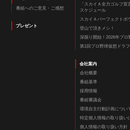
「スカイＡ全力ゴルフ宣言
番組へのご意見・ご感想
スケジュール
スカイＡパーフェクトボウ
プレゼント
登山で頂きメシ！
深掘り開始！2026年プ
第1回プロ野球仮想ドラ
会社案内
会社概要
番組基準
採用情報
番組審議会
環境自主行動計画につい
特定個人情報の取り扱い
個人情報の取り扱い方針