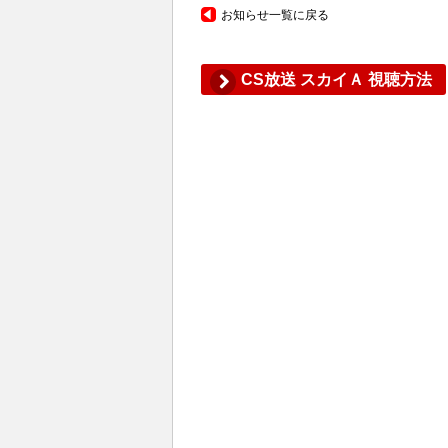
お知らせ一覧に戻る
CS放送 スカイＡ 視聴方法