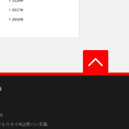
2018年
2017年
2016年
法
6
6年もスカイAは虎バン主義。