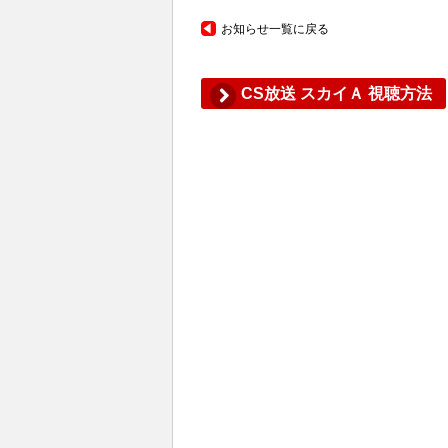
お知らせ一覧に戻る
CS放送 スカイＡ 視聴方法