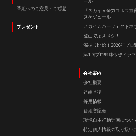
ール
番組へのご意見・ご感想
「スカイＡ全力ゴルフ宣言
スケジュール
スカイＡパーフェクトボウ
プレゼント
登山で頂きメシ！
深掘り開始！2026年プ
第1回プロ野球仮想ドラ
会社案内
会社概要
番組基準
採用情報
番組審議会
環境自主行動計画につい
特定個人情報の取り扱い