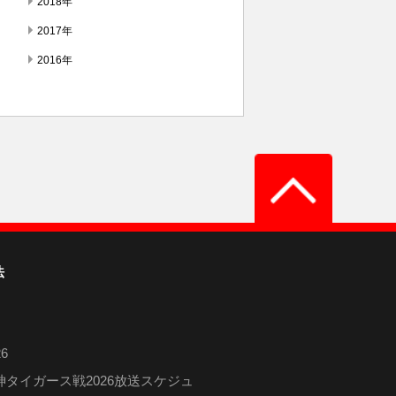
2018年
2017年
2016年
法
6
タイガース戦2026放送スケジュ