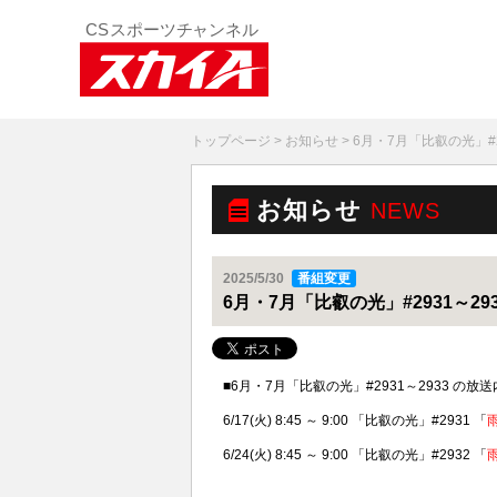
トップページ
>
お知らせ
> 6月・7月「比叡の光」#
お知らせ
NEWS
2025/5/30
番組変更
6月・7月「比叡の光」#2931～2
■6月・7月「比叡の光」#2931～2933 
6/17(火) 8:45 ～ 9:00 「比叡の光」#2931 「
6/24(火) 8:45 ～ 9:00 「比叡の光」#2932 「