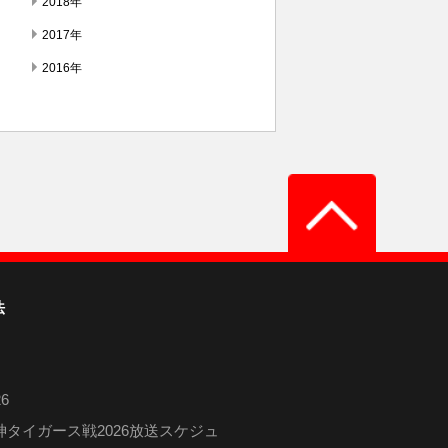
2018年
2017年
2016年
法
6
タイガース戦2026放送スケジュ