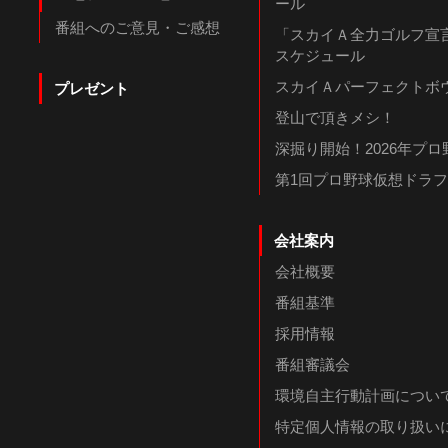
ール
番組へのご意見・ご感想
「スカイＡ全力ゴルフ宣言
スケジュール
スカイＡパーフェクトボウ
プレゼント
登山で頂きメシ！
深掘り開始！2026年プ
第1回プロ野球仮想ドラ
会社案内
会社概要
番組基準
採用情報
番組審議会
環境自主行動計画につい
特定個人情報の取り扱い