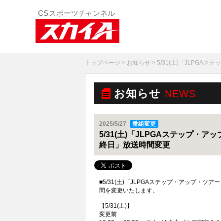
トップページ
>
お知らせ
> 5/31(土)「JLP
お知らせ
NEWS
2025/5/27
番組変更
5/31(土)「JLPGAステップ
終日」放送時間変更
■5/31(土)「JLPGAステップ・アップ・
間を変更いたします。
【5/31(土)】
変更前