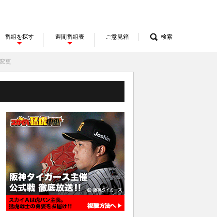
番組を探す
週間番組表
ご意見箱
検索
間変更