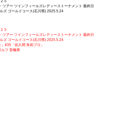
０２５
 ツインフィールズレディーストーナメント 最終日
ドコース(石川県) 2025.5.24
０２５
 ツインフィールズレディーストーナメント 最終日
ドコース(石川県) 2025.5.24
みた」#35「佐久間 朱莉プロ」
プゴルフ 菅楓華