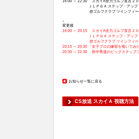
16:00 ～ 22:30 スカイA全力ゴルフ宣言２
ＪＬＰＧＡ ステップ・アップ・ツアー
@ゴルフクラブ ツインフィールズ ゴール
↓
変更後
16:00 ～ 20:15 スカイA全力ゴルフ宣言２
ＪＬＰＧＡ ステップ・アップ・ツアー
@ゴルフクラブ ツインフィールズ ゴール
20:15 ～ 20:30 「女子プロの練習を覗いて
20:30 ～ 22:30 田中秀道のビッグステッ
お知らせ一覧に戻る
CS放送 スカイＡ 視聴方法