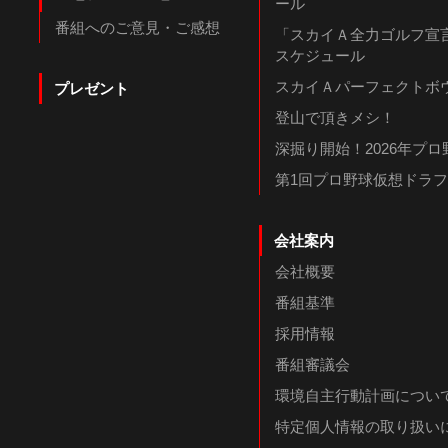
ール
番組へのご意見・ご感想
「スカイＡ全力ゴルフ宣言
スケジュール
スカイＡパーフェクトボウ
プレゼント
登山で頂きメシ！
深掘り開始！2026年プ
第1回プロ野球仮想ドラ
会社案内
会社概要
番組基準
採用情報
番組審議会
環境自主行動計画につい
特定個人情報の取り扱い