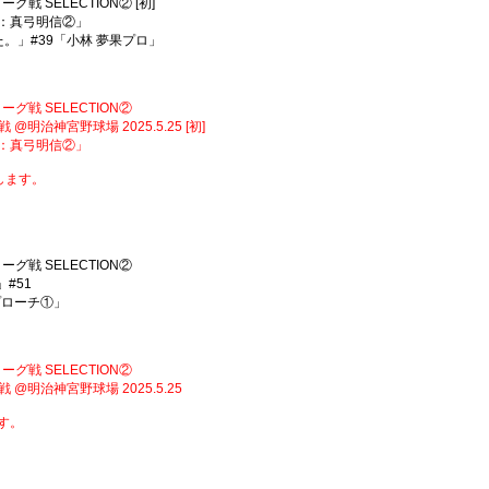
ーグ戦 SELECTION② [初]
スト：真弓明信②」
みた。」#39「小林 夢果プロ」
リーグ戦 SELECTION②
野球場 2025.5.25 [初]
スト：真弓明信②」
します。
リーグ戦 SELECTION②
」#51
ローチ①」
リーグ戦 SELECTION②
神宮野球場 2025.5.25
ます。