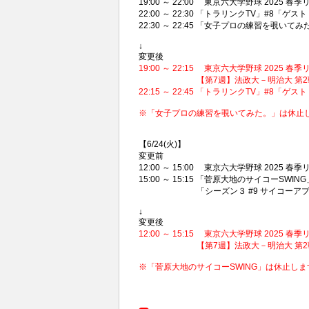
19:00 ～ 22:00 東京六大学野球 2025 春季リ
22:00 ～ 22:30 「トラリンクTV」#8「ゲ
22:30 ～ 22:45 「女子プロの練習を覗いて
↓
変更後
19:00 ～ 22:15 東京六大学野球 2025 春季
【第7週】法政大－明治大 第2戦 @明治神宮
22:15 ～ 22:45 「トラリンクTV」#8「ゲ
※「女子プロの練習を覗いてみた。」は休止
【6/24(火)】
変更前
12:00 ～ 15:00 東京六大学野球 2025 春季
15:00 ～ 15:15 「菅原大地のサイコーSWING
「シーズン３ #9 サイコーアプ
↓
変更後
12:00 ～ 15:15 東京六大学野球 2025 春季
【第7週】法政大－明治大 第2戦 @明治
※「菅原大地のサイコーSWING」は休止し