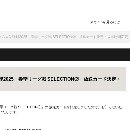
スカイAを見るには
火)「東京六大学野球2025 春季リーグ戦 SELECTION②」放送カード決定・放送時間変更
学野球2025 春季リーグ戦 SELECTION②」放送カード決定・
025 春季リーグ戦 SELECTION②」の 放送カードが決定しましたので、お知らせいた
更いたします。