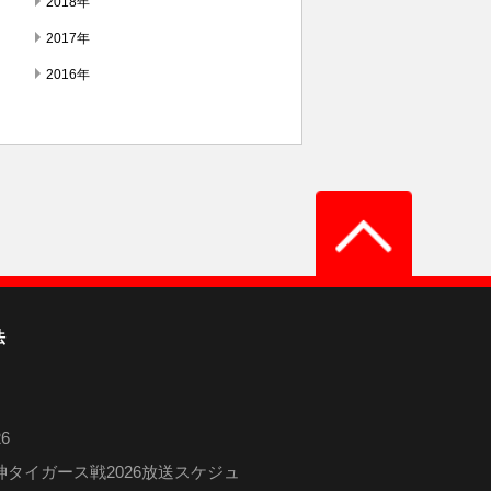
2018年
2017年
2016年
法
6
タイガース戦2026放送スケジュ