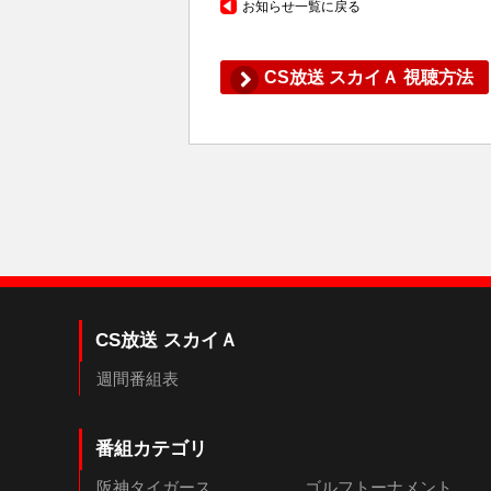
お知らせ一覧に戻る
CS放送 スカイＡ 視聴方法
CS放送 スカイＡ
週間番組表
番組カテゴリ
阪神タイガース
ゴルフトーナメント