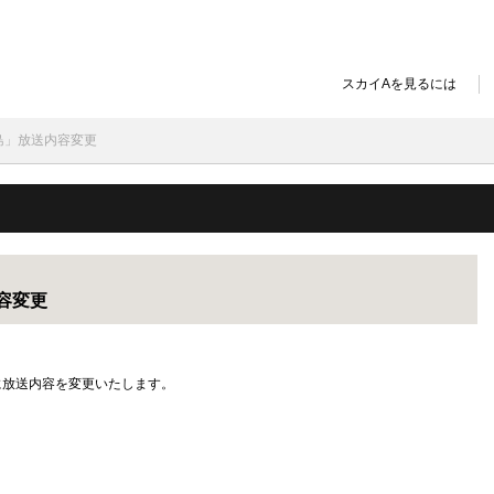
スカイAを見るには
島」放送内容変更
容変更
に放送内容を変更いたします。