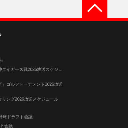
法
6
タイガース戦2026放送スケジュ
」ゴルフトーナメント2026放送
リング2026放送スケジュール
ロ野球ドラフト会議
フト会議