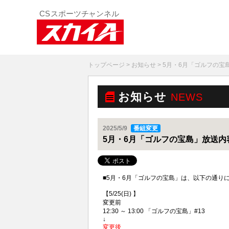
トップページ
>
お知らせ
> 5月・6月「ゴルフの宝
お知らせ
NEWS
2025/5/9
番組変更
5月・6月「ゴルフの宝島」放送内
■5月・6月「ゴルフの宝島」は、以下の通り
【5/25(日) 】
変更前
12:30 ～ 13:00 「ゴルフの宝島」#13
↓
変更後