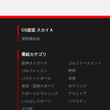
CS放送 スカイＡ
週間番組表
番組カテゴリ
阪神タイガース
ゴルフトーナメント
ゴルフレッスン
野球
バスケットボール
卓球
表現・芸術スポーツ
ボウリング
スポーツクライミング
アウトドア
いちおしスポーツ
バラエティ
その他