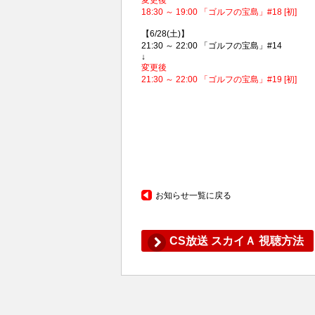
18:30 ～ 19:00 「ゴルフの宝島」#18 [初]
【6/28(土)】
21:30 ～ 22:00 「ゴルフの宝島」#14
↓
変更後
21:30 ～ 22:00 「ゴルフの宝島」#19 [初]
お知らせ一覧に戻る
CS放送 スカイＡ 視聴方法