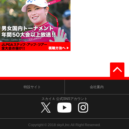
特設サイト
会社案内
スカイＡ 公式SNSアカウント
Copyright © 2018 skyA,Inc.All Right Reserved.