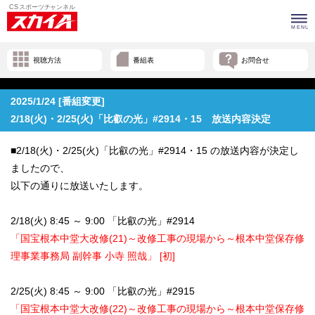
視聴方法
番組表
お問合せ
2025/1/24 [番組変更]
2/18(火)・2/25(火)「比叡の光」#2914・15 放送内容決定
■2/18(火)・2/25(火)「比叡の光」#2914・15 の放送内容が決定し
ましたので、
以下の通りに放送いたします。
2/18(火) 8:45 ～ 9:00 「比叡の光」#2914
「国宝根本中堂大改修(21)～改修工事の現場から～根本中堂保存修
理事業事務局 副幹事 小寺 照哉」 [初]
2/25(火) 8:45 ～ 9:00 「比叡の光」#2915
「国宝根本中堂大改修(22)～改修工事の現場から～根本中堂保存修