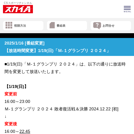
視聴方法
番組表
お問合せ
2025/1/16 [番組変更]
【放送時間変更】1/19(日)「Ｍ-１グランプリ ２０２４」
■1/19(日)「Ｍ-１グランプリ ２０２４」は、以下の通りに放送時
間を変更して放送いたします。
【1/19(日)】
変更前
16:00～23:00
Ｍ-１グランプリ ２０２４ 敗者復活戦＆決勝 2024.12.22 [初]
↓
変更後
16:00～
22:45