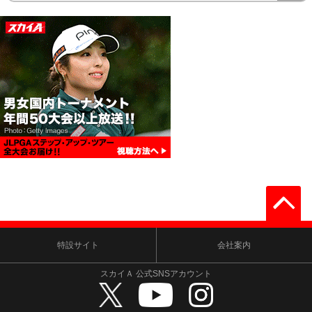
特設サイト
会社案内
スカイＡ 公式SNSアカウント