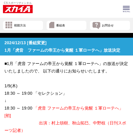
視聴方法
番組表
お問合せ
2024/12/13 [番組変更]
1月「虎音 ファームの帝王から覚醒 １軍ローテへ」放送決定
■1月「虎音 ファームの帝王から覚醒 １軍ローテへ」の放送が決定
いたしましたので、 以下の通りにお知らせいたします。
1/9(木)
18:30 ～ 19:00 「セレクション」
↓
18:30 ～ 19:00
「虎音 ファームの帝王から覚醒 １軍ローテへ」
[初]
出演：村上頌樹、秋山拓巳、中野椋（日刊スポ
ーツ記者）