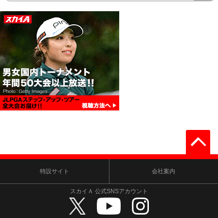
特設サイト
会社案内
スカイＡ 公式SNSアカウント