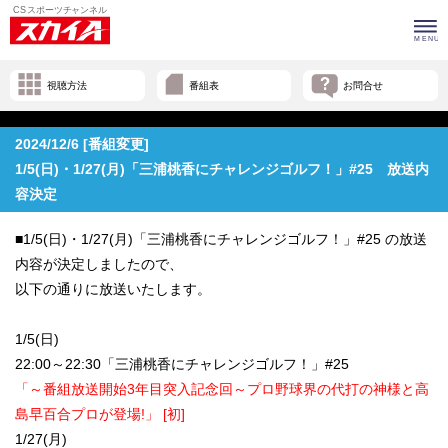
視聴方法
番組表
お問合せ
2024/12/6 [番組変更]
1/5(日)・1/27(月)「三浦桃香にチャレンジゴルフ！」#25 放送内
容決定
■1/5(日)・1/27(月)「三浦桃香にチャレンジゴルフ！」#25 の放送
内容が決定しましたので、
以下の通りに放送いたします。
1/5(日)
22:00～22:30「三浦桃香にチャレンジゴルフ！」#25
「～番組放送開始3年目突入記念回～プロ野球界の代打の神様と高
島早百合プロが登場!」 [初]
1/27(月)