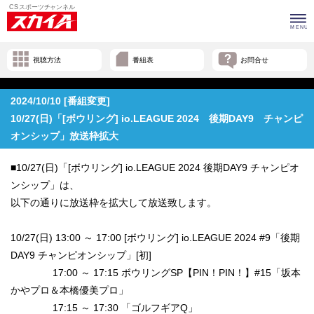
視聴方法
番組表
お問合せ
2024/10/10 [番組変更]
10/27(日)「[ボウリング] io.LEAGUE 2024 後期DAY9 チャンピ
オンシップ」放送枠拡大
■10/27(日)「[ボウリング] io.LEAGUE 2024 後期DAY9 チャンピオ
ンシップ」は、
以下の通りに放送枠を拡大して放送致します。
10/27(日) 13:00 ～ 17:00 [ボウリング] io.LEAGUE 2024 #9「後期
DAY9 チャンピオンシップ」[初]
17:00 ～ 17:15 ボウリングSP【PIN！PIN！】#15「坂本
かやプロ＆本橋優美プロ」
17:15 ～ 17:30 「ゴルフギアQ」