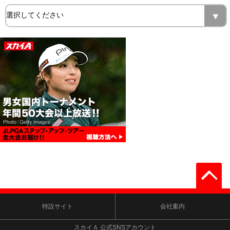
特設サイト
会社案内
スカイＡ 公式SNSアカウント