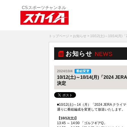
トップページ
>
お知らせ
> 10/12(土)～10/1
お知らせ
NEWS
2024/10/4
番組変更
10/12(土)～10/14(月)「20
決定
■10/12(土)～14（月）「2024 JERA
通りに番組編成を変更して放送いたします。
【10/12(土)】
13:45 ～ 14:00 「ゴルフギアQ」