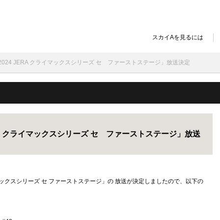
スカイAを見るには
4(月)「2024 JERA クライマックスシリーズ セ ファーストステージ」放送決定
24 JERA クライマックスシリーズ セ ファーストステージ」放送
 クライマックスシリーズ セ ファーストステージ」の 放送が決定しましたので、以下の