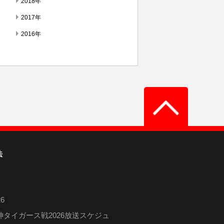
2018年
2017年
2016年
法
6
タイガース戦2026放送スケジュ