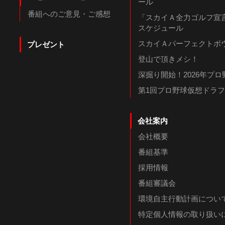
ール
番組へのご意見・ご感想
「スカイＡ全力ゴルフ宣言
スケジュール
スカイＡパーフェクトボウ
プレゼント
登山で頂きメシ！
深掘り開始！2026年プ
第1回プロ野球仮想ドラ
会社案内
会社概要
番組基準
採用情報
番組審議会
環境自主行動計画につい
特定個人情報の取り扱い