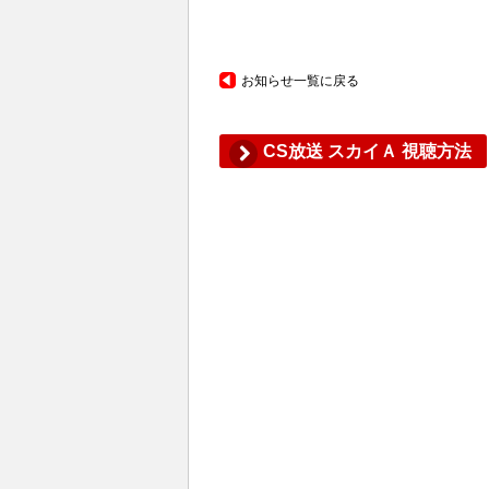
お知らせ一覧に戻る
CS放送 スカイＡ 視聴方法