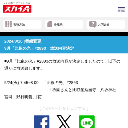
視聴方法
番組表
お問合せ
2024/9/10 [番組変更]
9月「比叡の光」#2893 放送内容決定
■9月「比叡の光」#2893の放送内容が決定しましたので、以下の
通りに放送致します。
9/24(火) 7:45~8:00 「比叡の光」#2893
「祇園さんと比叡産延暦寺 八坂神社
宮司 野村明義」[初]
[ このページをシェアする ]