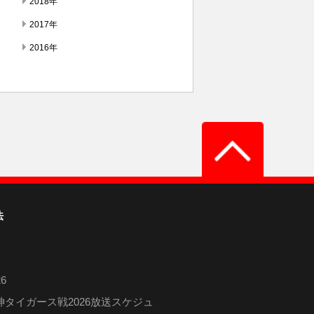
2018年
2017年
2016年
法
6
タイガース戦2026放送スケジュ