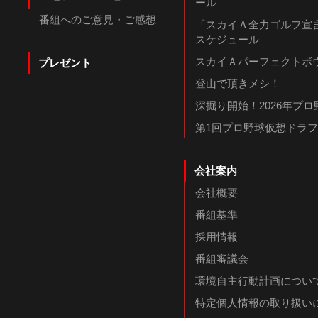
ール
番組へのご意見・ご感想
「スカイＡ全力ゴルフ宣言
スケジュール
スカイＡパーフェクトボウ
プレゼント
登山で頂きメシ！
深掘り開始！2026年プ
第1回プロ野球仮想ドラ
会社案内
会社概要
番組基準
採用情報
番組審議会
環境自主行動計画につい
特定個人情報の取り扱い