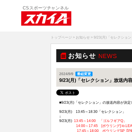
トップページ
>
お知らせ
> 9/23(月)「セレクシ
お知らせ
NEWS
2024/9/9
番組変更
9/23(月)「セレクション」放送内
■9/23(月)「セレクション」の放送内容が
9/23(月) 13:45～18:30「セレクション」
↓
9/23(月)
13:45～14:00 「ゴルフギアQ」
14:00～17:45 [ボウリング] io.LEAG
17:45～18:00 ボウリングSP【PI