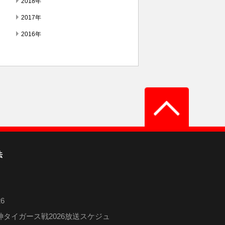
2018年
2017年
2016年
法
6
タイガース戦2026放送スケジュ