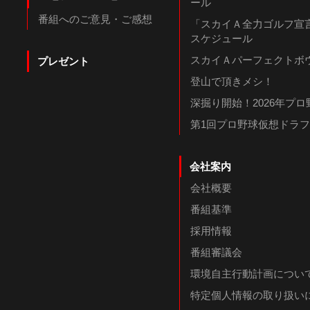
ール
番組へのご意見・ご感想
「スカイＡ全力ゴルフ宣言
スケジュール
スカイＡパーフェクトボウ
プレゼント
登山で頂きメシ！
深掘り開始！2026年プ
第1回プロ野球仮想ドラ
会社案内
会社概要
番組基準
採用情報
番組審議会
環境自主行動計画につい
特定個人情報の取り扱い