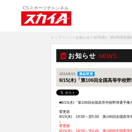
トップページ
>
お知らせ
> 8/15(木)「第106
お知らせ
NEWS
2024/8/15
番組変更
8/15(木)「第106回全国高等学
■8/15(木)「第106回全国高等学校野球
変更前
8/15(木) 19:00～翌5:00 第106回全国
↓
変更後
8/15(木) 19:00～翌4:45 第106回全国