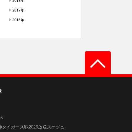
2018年
2017年
2016年
法
6
タイガース戦2026放送スケジュ