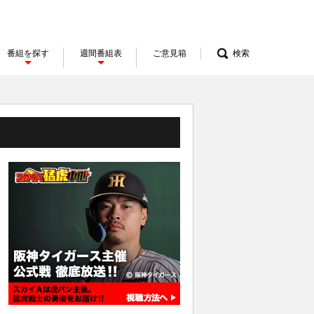
番組を探す
週間番組表
ご意見箱
検索