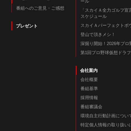
ール
番組へのご意見・ご感想
「スカイＡ全力ゴルフ宣言
スケジュール
スカイＡパーフェクトボウ
プレゼント
登山で頂きメシ！
深掘り開始！2026年プ
第1回プロ野球仮想ドラ
会社案内
会社概要
番組基準
採用情報
番組審議会
環境自主行動計画につい
特定個人情報の取り扱い