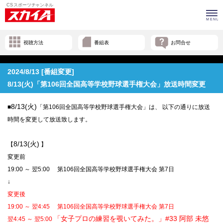
視聴方法
番組表
お問合せ
2024/8/13 [番組変更]
8/13(火)「第106回全国高等学校野球選手権大会」放送時間変更
8/13(火)
■
「第106回全国高等学校野球選手権大会」は、 以下の通りに放送
時間を変更して放送致します。
8/13(火)
【
】
変更前
19:00 ～ 翌5:00 第106回全国高等学校野球選手権大会 第7日
↓
変更後
19:00 ～ 翌4:45 第106回全国高等学校野球選手権大会 第7日
「女子プロの練習を覗いてみた。」#33 阿部 未悠
翌4:45
～
翌5:00