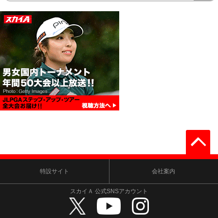
特設サイト
会社案内
スカイＡ 公式SNSアカウント