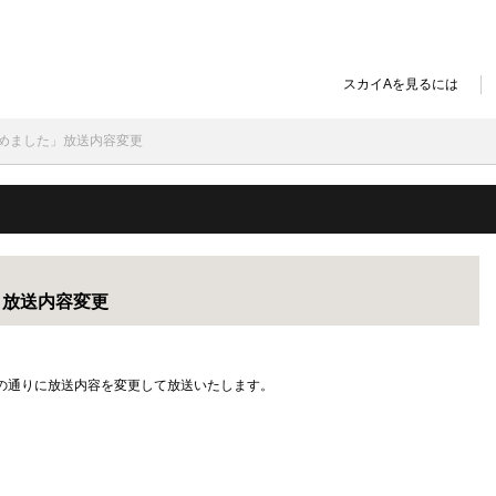
スカイAを見るには
じめました」放送内容変更
」放送内容変更
の通りに放送内容を変更して放送いたします。