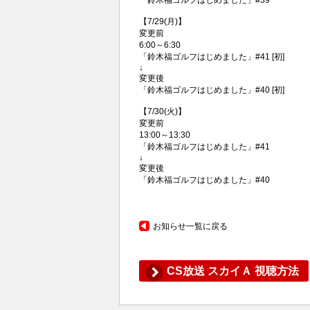
【7/29(月)】
変更前
6:00～6:30
「鈴木福ゴルフはじめました」#41 [初]
↓
変更後
「鈴木福ゴルフはじめました」#40 [初]
【7/30(火)】
変更前
13:00～13:30
「鈴木福ゴルフはじめました」#41
↓
変更後
「鈴木福ゴルフはじめました」#40
お知らせ一覧に戻る
CS放送 スカイＡ 視聴方法