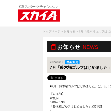
トップページ
>
お知らせ
> 7月「鈴木福ゴルフは
お知らせ
NEWS
2024/6/19
番組変更
7月「鈴木福ゴルフはじめました
■7月「鈴木福ゴルフはじめました」は、以下
【7/1(月)】
変更前
6:00～6:30
「鈴木福ゴルフはじめました」#37 [初]
↓