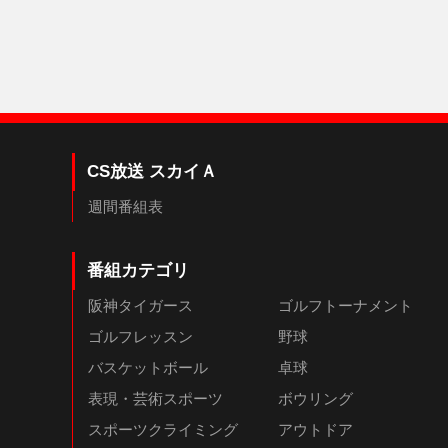
CS放送 スカイＡ
週間番組表
番組カテゴリ
阪神タイガース
ゴルフトーナメント
ゴルフレッスン
野球
バスケットボール
卓球
表現・芸術スポーツ
ボウリング
スポーツクライミング
アウトドア