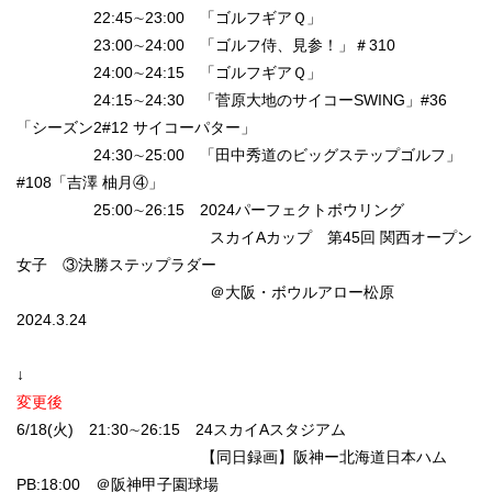
22:45∼23:00 「ゴルフギアＱ」
23:00∼24:00 「ゴルフ侍、見参！」＃310
24:00∼24:15 「ゴルフギアＱ」
24:15∼24:30 「菅原大地のサイコーSWING」#36
「シーズン2#12 サイコーパター」
24:30∼25:00 「田中秀道のビッグステップゴルフ」
#108「吉澤 柚月④」
25:00∼26:15 2024パーフェクトボウリング
スカイAカップ 第45回 関西オープン
女子 ③決勝ステップラダー
＠大阪・ボウルアロー松原
2024.3.24
↓
変更後
6/18(火) 21:30∼26:15 24スカイAスタジアム
【同日録画】阪神ー北海道日本ハム
PB:18:00 ＠阪神甲子園球場