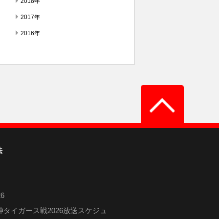
2018年
2017年
2016年
法
6
タイガース戦2026放送スケジュ