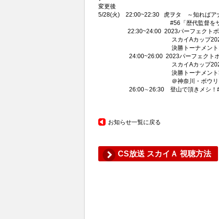
変更後
5/28(火) 22:00~22:30 虎ヲタ ～知れ
#56「歴代監督をサポートし
22:30~24:00 2023パーフェクト
スカイAカップ2023プロボウ
決勝トーナメント1回戦 ＠神奈川・
24:00~26:00 2023パーフェクト
スカイAカップ2023プロボウ
決勝トーナメント準決勝～優
＠神奈川・ボウリング王国スポルト
26:00∼26:30 登山で頂きメシ！
お知らせ一覧に戻る
CS放送 スカイＡ 視聴方法