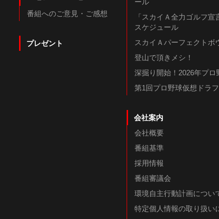
ール
番組へのご意見・ご感想
「スカイＡ全力ゴルフ宣言
スケジュール
スカイＡパーフェクトボウ
プレゼント
登山で頂きメシ！
深掘り開始！2026年プ
第1回プロ野球仮想ドラ
会社案内
会社概要
番組基準
採用情報
番組審議会
環境自主行動計画につい
特定個人情報の取り扱い