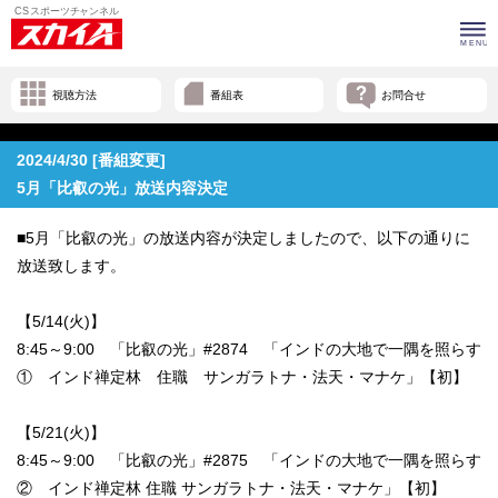
視聴方法
番組表
お問合せ
2024/4/30 [番組変更]
5月「比叡の光」放送内容決定
■5月「比叡の光」の放送内容が決定しましたので、以下の通りに
放送致します。
【5/14(火)】
8:45～9:00 「比叡の光」#2874 「インドの大地で一隅を照らす
① インド禅定林 住職 サンガラトナ・法天・マナケ」【初】
【5/21(火)】
8:45～9:00 「比叡の光」#2875 「インドの大地で一隅を照らす
② インド禅定林 住職 サンガラトナ・法天・マナケ」【初】