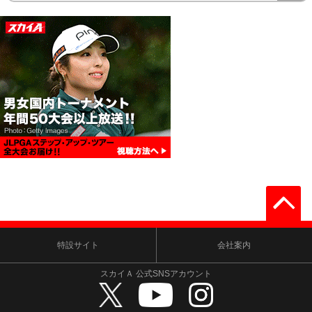
特設サイト
会社案内
スカイＡ 公式SNSアカウント