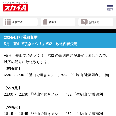
視聴方法
番組表
お問合せ
2024/4/17 [番組変更]
5月「登山で頂きメシ！」#32 放送内容決定
■5月「登山で頂きメシ！」#32 の放送内容が決定しましたので、
以下の通りに放送致します。
【5/26(日)】
6:30 ～ 7:00 「登山で頂きメシ！」#32 「生駒山 近藤頌利」 [初]
【5/27(月)】
22:00 ～ 22:30 「登山で頂きメシ！」#32 「生駒山 近藤頌利」
【5/28(火)】
16:15 ～ 16:45 「登山で頂きメシ！」#32 「生駒山 近藤頌利」