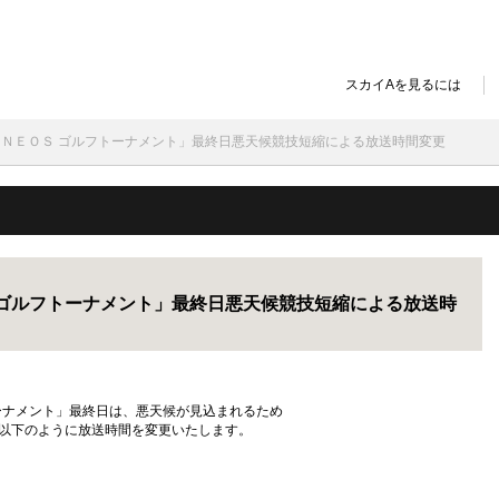
スカイAを見るには
ント×ＥＮＥＯＳ ゴルフトーナメント」最終日悪天候競技短縮による放送時間変更
ＯＳ ゴルフトーナメント」最終日悪天候競技短縮による放送時
フトーナメント」最終日は、悪天候が見込まれるため
、以下のように放送時間を変更いたします。