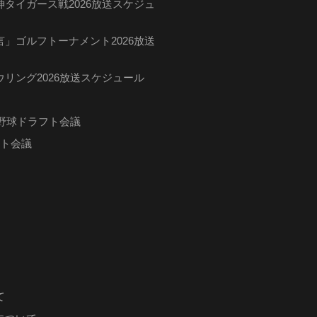
タイガース戦2026放送スケジュ
」ゴルフトーナメント2026放送
リング2026放送スケジュール
ロ野球ドラフト会議
フト会議
て