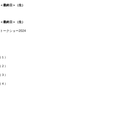
＜最終日＞（生）
ント＜最終日＞（生）
ートークショー2024
（１）
（２）
（３）
（４）