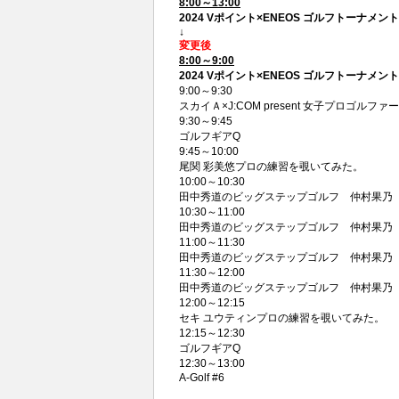
8:00～13:00
2024 Vポイント×ENEOS ゴルフトーナメント
↓
変更後
8:00～9:00
2024 Vポイント×ENEOS ゴルフトーナメ
9:00～9:30
スカイＡ×J:COM present 女子プロゴルファ
9:30～9:45
ゴルフギアQ
9:45～10:00
尾関 彩美悠プロの練習を覗いてみた。
10:00～10:30
田中秀道のビッグステップゴルフ 仲村果乃
10:30～11:00
田中秀道のビッグステップゴルフ 仲村果乃
11:00～11:30
田中秀道のビッグステップゴルフ 仲村果乃
11:30～12:00
田中秀道のビッグステップゴルフ 仲村果乃
12:00～12:15
セキ ユウティンプロの練習を覗いてみた。
12:15～12:30
ゴルフギアQ
12:30～13:00
A-Golf #6