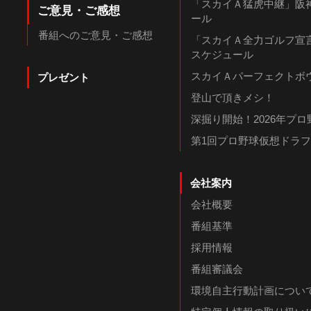
「スカイＡ猛虎中継」阪神
ご意見・ご感想
ール
番組へのご意見・ご感想
「スカイＡ全力ゴルフ宣言
スケジュール
スカイＡパーフェクトボウ
プレゼント
登山で頂きメシ！
深掘り開始！2026年プ
第1回プロ野球仮想ドラ
会社案内
会社概要
番組基準
採用情報
番組審議会
環境自主行動計画につい