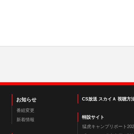
CS放送 スカイＡ 視聴方
お知らせ
番組変更
特設サイト
新着情報
猛虎キャンプリポート202