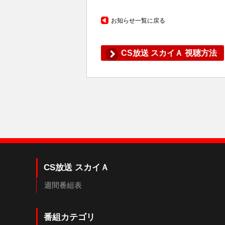
お知らせ一覧に戻る
CS放送 スカイＡ 視聴方法
CS放送 スカイＡ
週間番組表
番組カテゴリ