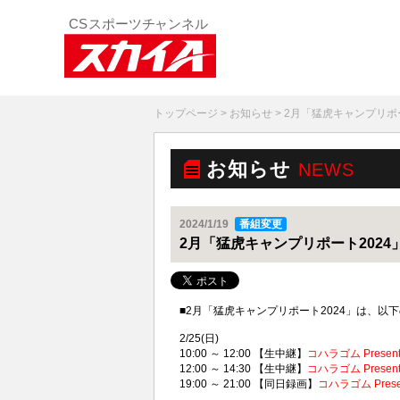
トップページ
>
お知らせ
> 2月「猛虎キャンプリポー
お知らせ
NEWS
2024/1/19
番組変更
2月「猛虎キャンプリポート2024」
■2月「猛虎キャンプリポート2024」は、
2/25(日)
10:00 ～ 12:00 【生中継】
コハラゴム Present
12:00 ～ 14:30 【生中継】
コハラゴム Present
19:00 ～ 21:00 【同日録画】
コハラゴム Prese