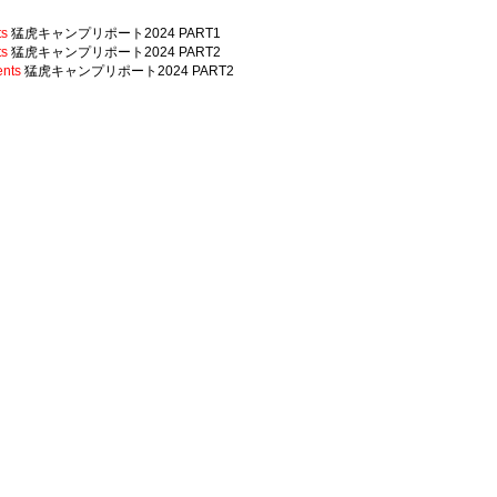
s
猛虎キャンプリポート2024 PART1
s
猛虎キャンプリポート2024 PART2
nts
猛虎キャンプリポート2024 PART2