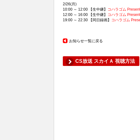
2/26(月)
10:00 ～ 12:00 【生中継】
コハラゴム Present
12:00 ～ 16:00 【生中継】
コハラゴム Present
19:00 ～ 22:30 【同日録画】
コハラゴム Prese
お知らせ一覧に戻る
CS放送 スカイＡ 視聴方法