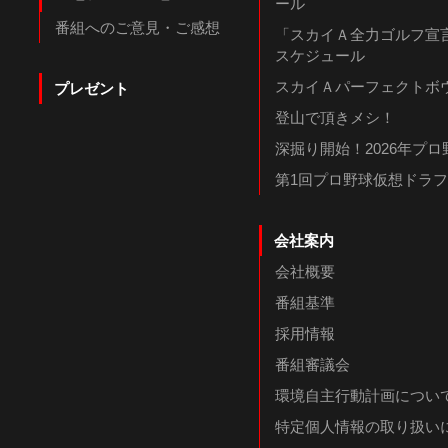
ール
番組へのご意見・ご感想
「スカイＡ全力ゴルフ宣言
スケジュール
スカイＡパーフェクトボウ
プレゼント
登山で頂きメシ！
深掘り開始！2026年プ
第1回プロ野球仮想ドラ
会社案内
会社概要
番組基準
採用情報
番組審議会
環境自主行動計画につい
特定個人情報の取り扱い