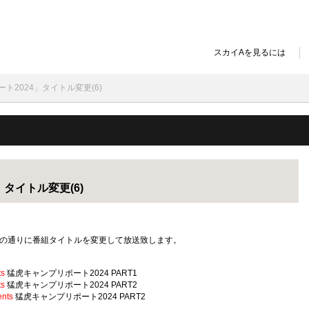
スカイAを見るには
ト2024」タイトル変更(6)
タイトル変更(6)
以下の通りに番組タイトルを変更して放送致します。
s
猛虎キャンプリポート2024 PART1
s
猛虎キャンプリポート2024 PART2
nts
猛虎キャンプリポート2024 PART2