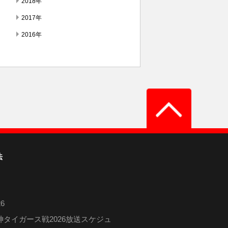
2018年
2017年
2016年
法
6
タイガース戦2026放送スケジュ