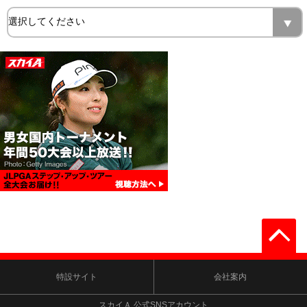
特設サイト
会社案内
スカイＡ 公式SNSアカウント