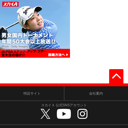
特設サイト
会社案内
スカイＡ 公式SNSアカウント