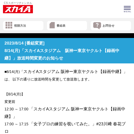
視聴方法
番組表
お問合せ
2023/8/14 [番組変更]
8/14(月)「スカイAスタジアム 阪神ー東京ヤクルト【録画中
継】」放送時間変更のお知らせ
スカイAスタジアム 阪神ー東京ヤクルト【録画中継】
■8/14(月)「
」
は、 以下の通りに放送時間を変更して放送致します。
【8/14(月)】
変更前
「スカイAスタジアム 阪神ー東京ヤクルト【録画中
12:30 ～ 17:00
継】」
「女子プロの練習を覗いてみた。」#23
川﨑 春花プ
17:00 ～ 17:15
ロ