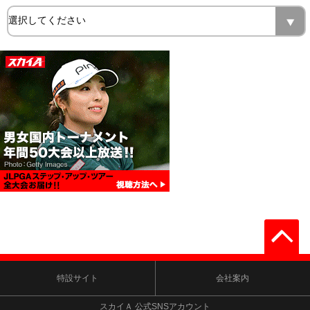
特設サイト
会社案内
スカイＡ 公式SNSアカウント