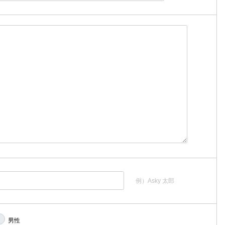
例）Asky 太郎
男性