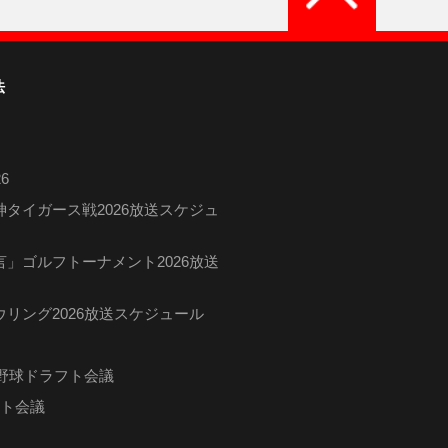
法
6
タイガース戦2026放送スケジュ
」ゴルフトーナメント2026放送
リング2026放送スケジュール
ロ野球ドラフト会議
フト会議