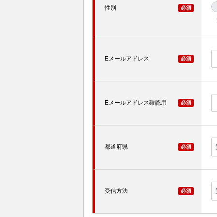
性別
必須
Eメールアドレス
必須
Eメールアドレス確認用
必須
都道府県
必須
受信方法
必須