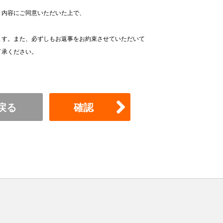
、内容にご同意いただいた上で、
ます。また、必ずしもお返事をお約束させていただいて
了承ください。
戻る
確認