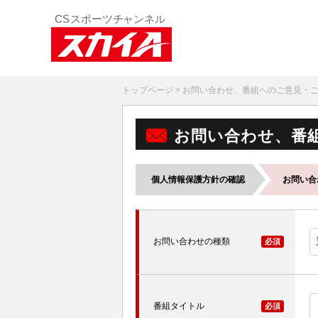
トップページ
> お問い合わせ、番組へのご意見・
お問い合わせ、番
個人情報保護方針の確認
お問い合
お問い合わせの種類
必須
番組タイトル
必須