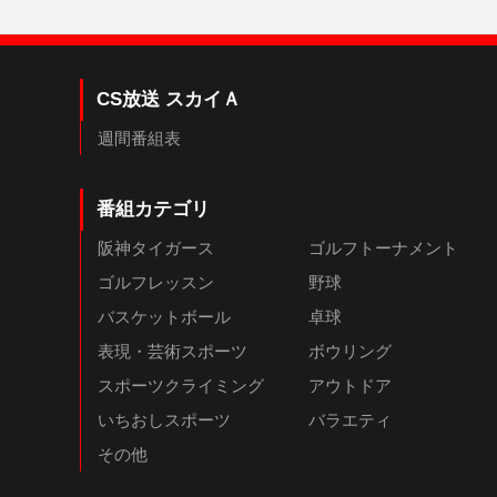
CS放送 スカイＡ
週間番組表
番組カテゴリ
阪神タイガース
ゴルフトーナメント
ゴルフレッスン
野球
バスケットボール
卓球
表現・芸術スポーツ
ボウリング
スポーツクライミング
アウトドア
いちおしスポーツ
バラエティ
その他