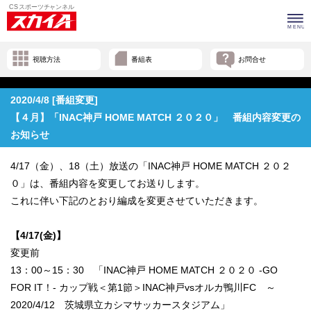
視聴方法
番組表
お問合せ
2020/4/8 [番組変更]
【４月】「INAC神戸 HOME MATCH ２０２０」 番組内容変更の
お知らせ
4/17（金）、18（土）放送の「INAC神戸 HOME MATCH ２０２
０」は、番組内容を変更してお送りします。
これに伴い下記のとおり編成を変更させていただきます。
【4/17(金)】
変更前
13：00～15：30 「INAC神戸 HOME MATCH ２０２０ -GO
FOR IT！- カップ戦＜第1節＞INAC神戸vsオルカ鴨川FC ～
2020/4/12 茨城県立カシマサッカースタジアム」