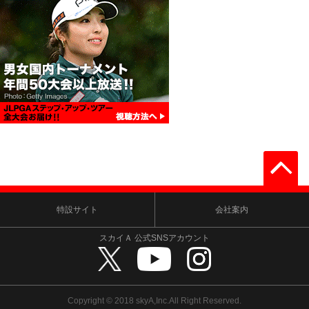
特設サイト
会社案内
スカイＡ 公式SNSアカウント
Copyright © 2018 skyA,Inc.All Right Reserved.