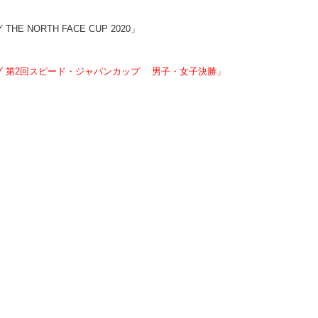
E NORTH FACE CUP 2020
」
ミング 第2回スピード・ジャパンカップ 男子・女子決勝」