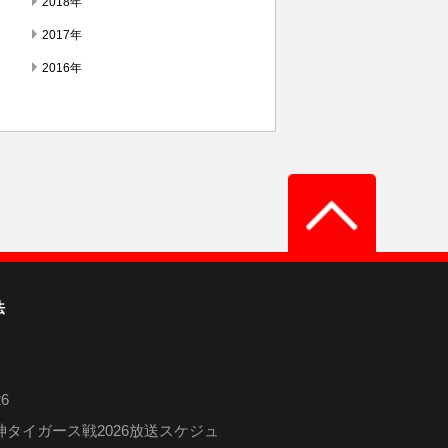
2018年
2017年
2016年
法
6
タイガース戦2026放送スケジュ