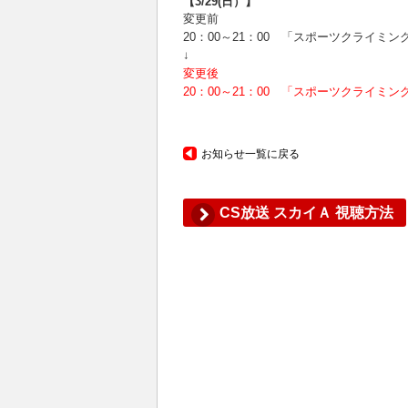
【3/29(日）】
変更前
20：00～21：00 「スポーツクライミング TH
↓
変更後
20：00～21：00 「スポーツクライ
お知らせ一覧に戻る
CS放送 スカイＡ 視聴方法