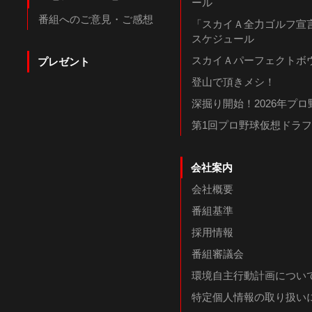
ール
番組へのご意見・ご感想
「スカイＡ全力ゴルフ宣言
スケジュール
スカイＡパーフェクトボウ
プレゼント
登山で頂きメシ！
深掘り開始！2026年プ
第1回プロ野球仮想ドラ
会社案内
会社概要
番組基準
採用情報
番組審議会
環境自主行動計画につい
特定個人情報の取り扱い