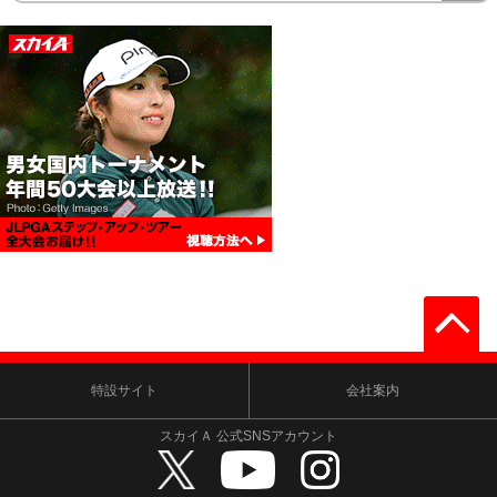
特設サイト
会社案内
スカイＡ 公式SNSアカウント