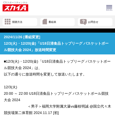
視聴方法
番組表
お問合せ
2024/11/26 [番組変更]
12/3(火)・12/20(金)「U18日清食品トップリーグ バスケットボー
ル競技大会 2024」放送時間変更
■12/3(火)・12/20(金)「U18日清食品トップリーグ バスケットボー
ル競技大会 2024」は、
以下の通りに放送時間を変更して放送いたします。
12/3(火)
20:00 ～ 22:00 U18日清食品トップリーグ バスケットボール競技
大会 2024
＜男子＞福岡大学附属大濠vs藤枝明誠 @国立代々木
競技場第二体育館 2024.11.17 [初]