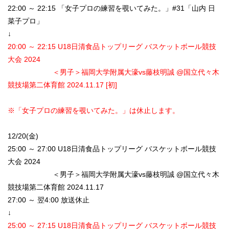
22:00 ～ 22:15 「女子プロの練習を覗いてみた。」#31「山内 日
菜子プロ」
↓
20:00 ～ 22:15 U18日清食品トップリーグ バスケットボール競技
大会 2024
＜男子＞福岡大学附属大濠vs藤枝明誠 @国立代々木
競技場第二体育館 2024.11.17 [初]
※「女子プロの練習を覗いてみた。」は休止します。
12/20(金)
25:00 ～ 27:00 U18日清食品トップリーグ バスケットボール競技
大会 2024
＜男子＞福岡大学附属大濠vs藤枝明誠 @国立代々木
競技場第二体育館 2024.11.17
27:00 ～ 翌4:00 放送休止
↓
25:00 ～ 27:15 U18日清食品トップリーグ バスケットボール競技