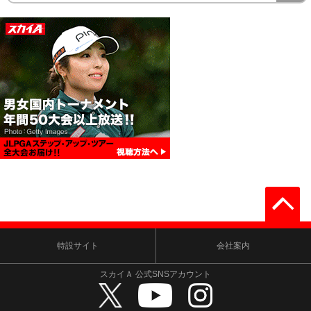
特設サイト
会社案内
スカイＡ 公式SNSアカウント