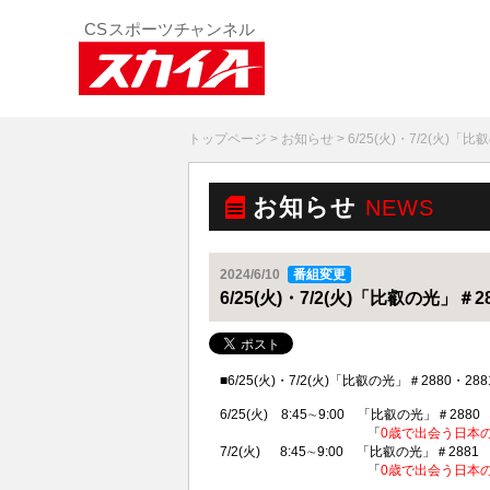
トップページ
>
お知らせ
> 6/25(火)・7/2(火)
お知らせ
NEWS
2024/6/10
番組変更
6/25(火)・7/2(火)「比叡の光」＃
■6/25(火)・7/2(火)「比叡の光」＃28
6/25(火) 8:45∼9:00 「比叡の光」＃2880
「
0歳で出会う日本
7/2(火) 8:45∼9:00 「比叡の光」＃288
「
0歳で出会う日本