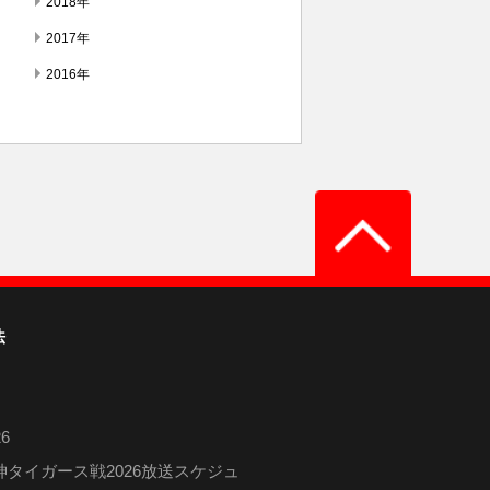
2018年
2017年
2016年
法
6
タイガース戦2026放送スケジュ