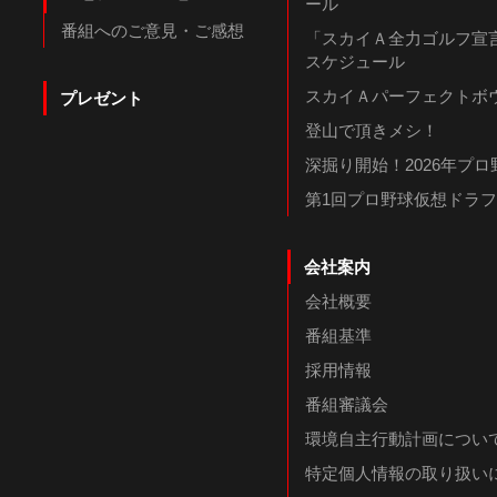
ール
番組へのご意見・ご感想
「スカイＡ全力ゴルフ宣言
スケジュール
スカイＡパーフェクトボウ
プレゼント
登山で頂きメシ！
深掘り開始！2026年プ
第1回プロ野球仮想ドラ
会社案内
会社概要
番組基準
採用情報
番組審議会
環境自主行動計画につい
特定個人情報の取り扱い