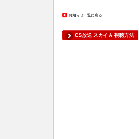
お知らせ一覧に戻る
CS放送 スカイＡ 視聴方法