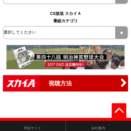
CS放送 スカイＡ
番組カテゴリ
視聴方法
特設サイト
会社案内