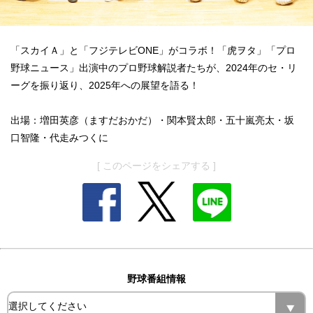
「スカイＡ」と「フジテレビONE」がコラボ！「虎ヲタ」「プロ
野球ニュース」出演中のプロ野球解説者たちが、2024年のセ・リ
ーグを振り返り、2025年への展望を語る！
出場：増田英彦（ますだおかだ）・関本賢太郎・五十嵐亮太・坂
口智隆・代走みつくに
[ このページをシェアする ]
野球番組情報