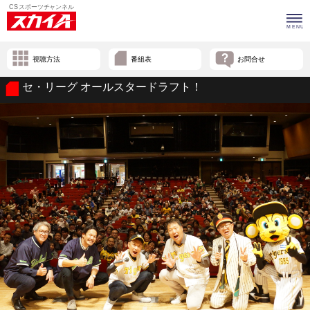
視聴方法
番組表
お問合せ
セ・リーグ オールスタードラフト！