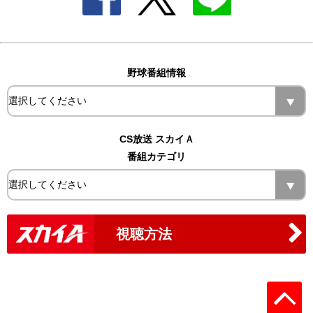
野球番組情報
CS放送 スカイＡ
番組カテゴリ
視聴方法