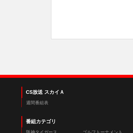
CS放送 スカイＡ
週間番組表
番組カテゴリ
阪神タイガース
ゴルフトーナメント