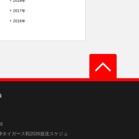
2018年
2017年
2016年
法
6
タイガース戦2026放送スケジュ