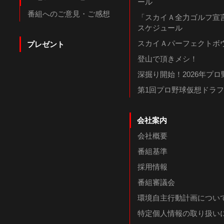
ール
番組へのご意見・ご感想
「スカイＡ全力ゴルフ宣言
スケジュール
スカイＡパーフェクトボウ
プレゼント
登山で頂きメシ！
深掘り開始！2026年プ
第1回プロ野球仮想ドラ
会社案内
会社概要
番組基準
採用情報
番組審議会
環境自主行動計画につい
特定個人情報の取り扱い