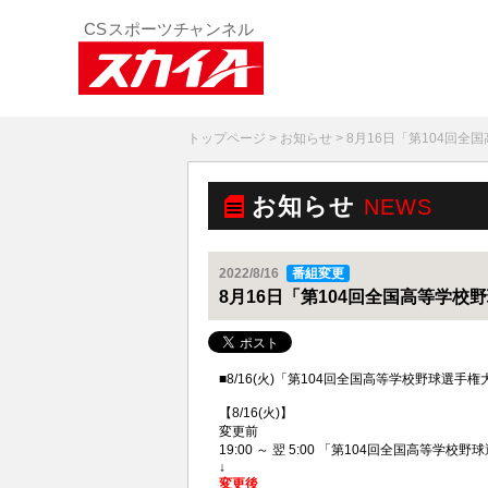
トップページ
>
お知らせ
> 8月16日「第104回
お知らせ
NEWS
2022/8/16
番組変更
8月16日「第104回全国高等学
■8/16(火)「第104回全国高等学校野球選
【8/16(火)】
変更前
19:00 ～ 翌 5:00 「第104回全国高等学校
↓
変更後