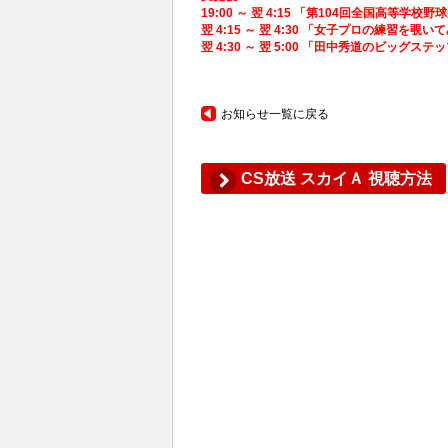
19:00 ～ 翌 4:15 「第104回全国高等学校
翌 4:15 ～ 翌 4:30 「女子プロの練習を覗
翌 4:30 ～ 翌 5:00 「田中秀道のビッグス
お知らせ一覧に戻る
CS放送 スカイＡ 視聴方法