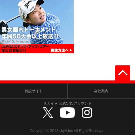
特設サイト
会社案内
スカイＡ 公式SNSアカウント
Copyright © 2018 skyA,Inc.All Right Reserved.