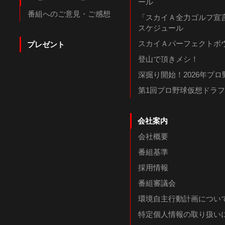
ール
番組へのご意見・ご感想
「スカイＡ全力ゴルフ宣言
スケジュール
スカイＡパーフェクトボウ
プレゼント
登山で頂きメシ！
深掘り開始！2026年プ
第1回プロ野球仮想ドラ
会社案内
会社概要
番組基準
採用情報
番組審議会
環境自主行動計画につい
特定個人情報の取り扱い