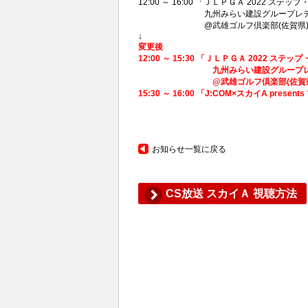
12:00 ～ 16:00 「ＪＬＰＧＡ 2022 ス
九州みらい建設グループレディース窓
@武雄ゴルフ倶楽部(佐賀県) 2022
↓
変更後
12:00 ～ 15:30 「ＪＬＰＧＡ 2022 ス
九州みらい建設グループレディース窓
@武雄ゴルフ倶楽部(佐賀県) 202
15:30 ～ 16:00 「J:COM×スカイA pr
お知らせ一覧に戻る
CS放送 スカイＡ 視聴方法