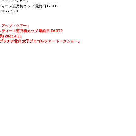
テップ・アップ・ツアー」
乃梅カップ 最終日 PART2
.4.23
テップ・アップ・ツアー」
乃梅カップ 最終日 PART2
2.4.23
esents プラチナ世代 女子プロゴルファー トークショー」