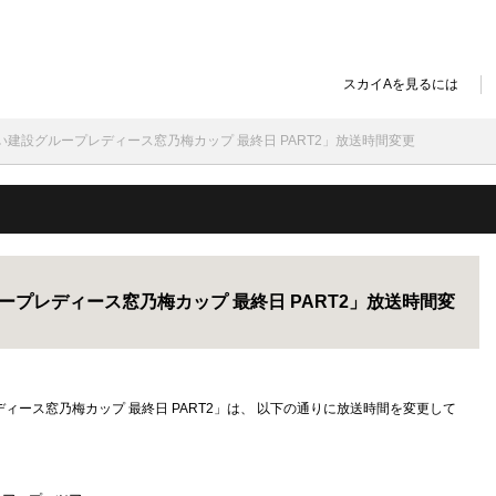
スカイAを見るには
みらい建設グループレディース窓乃梅カップ 最終日 PART2」放送時間変更
ループレディース窓乃梅カップ 最終日 PART2」放送時間変
ディース窓乃梅カップ 最終日 PART2」は、 以下の通りに放送時間を変更して