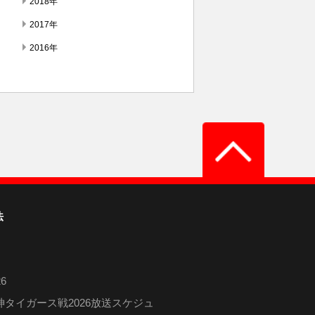
2018年
2017年
2016年
法
6
タイガース戦2026放送スケジュ