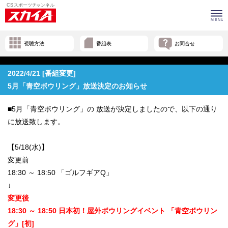
視聴方法
番組表
お問合せ
2022/4/21 [番組変更]
5月「青空ボウリング」放送決定のお知らせ
■5月「青空ボウリング」の 放送が決定しましたので、以下の通り
に放送致します。
【5/18(水)】
変更前
18:30 ～ 18:50 「ゴルフギアQ」
↓
変更後
18:30 ～ 18:50 日本初！屋外ボウリングイベント 「青空ボウリン
グ」[初]