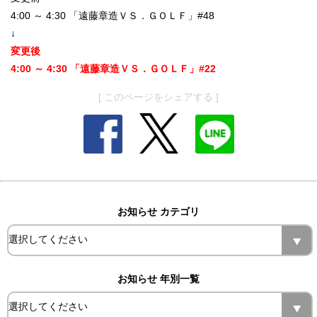
4:00 ～ 4:30 「遠藤章造ＶＳ．ＧＯＬＦ」#48
↓
変更後
4:00 ～ 4:30 「遠藤章造ＶＳ．ＧＯＬＦ」#22
[ このページをシェアする ]
お知らせ カテゴリ
お知らせ 年別一覧