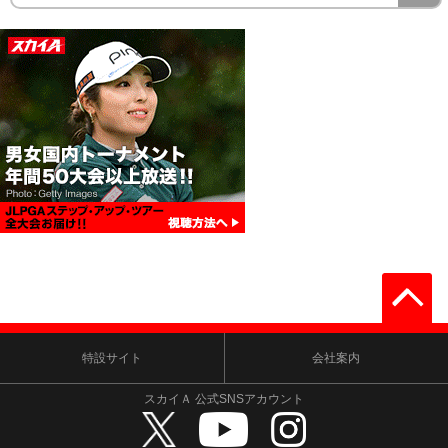
特設サイト
会社案内
スカイＡ 公式SNSアカウント