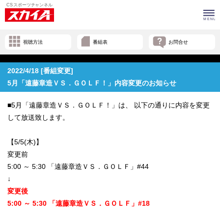
視聴方法
番組表
お問合せ
2022/4/18 [番組変更]
5月「遠藤章造ＶＳ．ＧＯＬＦ！」内容変更のお知らせ
■5月「遠藤章造ＶＳ．ＧＯＬＦ！」は、 以下の通りに内容を変更
して放送致します。
【5/5(木)】
変更前
5:00 ～ 5:30 「遠藤章造ＶＳ．ＧＯＬＦ」#44
↓
変更後
5:00 ～ 5:30 「遠藤章造ＶＳ．ＧＯＬＦ」#18