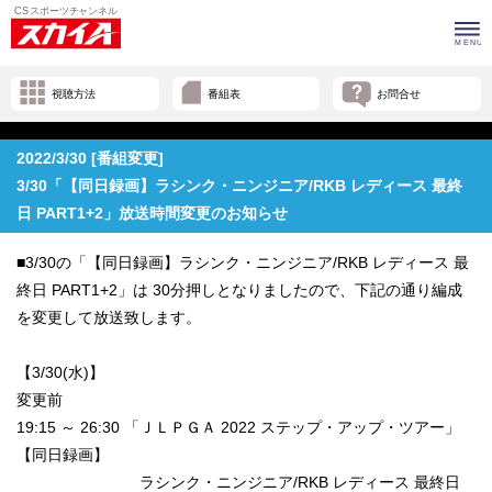
視聴方法
番組表
お問合せ
2022/3/30 [番組変更]
3/30「【同日録画】ラシンク・ニンジニア/RKB レディース 最終
日 PART1+2」放送時間変更のお知らせ
■3/30の「【同日録画】ラシンク・ニンジニア/RKB レディース 最
終日 PART1+2」は 30分押しとなりましたので、下記の通り編成
を変更して放送致します。
【3/30(水)】
変更前
19:15 ～ 26:30 「ＪＬＰＧＡ 2022 ステップ・アップ・ツアー」
【同日録画】
ラシンク・ニンジニア/RKB レディース 最終日