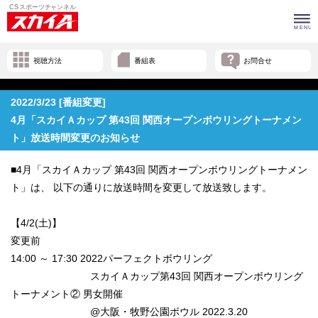
視聴方法
番組表
お問合せ
2022/3/23 [番組変更]
4月「スカイＡカップ 第43回 関西オープンボウリングトーナメン
ト」放送時間変更のお知らせ
■4月「スカイＡカップ 第43回 関西オープンボウリングトーナメン
ト」は、 以下の通りに放送時間を変更して放送致します。
【4/2(土)】
変更前
14:00 ～ 17:30 2022パーフェクトボウリング
スカイＡカップ第43回 関西オープンボウリング
トーナメント② 男女開催
@大阪・牧野公園ボウル 2022.3.20