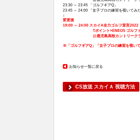
23:30 ～ 23:45 「ゴルフギアQ」
23:45 ～ 24:00 「女子プロの練習を覗いてみ
↓
変更後
19:00 ～ 24:00 スカイA全力ゴルフ宣言2022
Tポイント×ENEOS ゴルフトーナ
@鹿児島高牧カントリークラブ 2022
※「ゴルフギアQ」「女子プロの練習を覗い
お知らせ一覧に戻る
CS放送 スカイＡ 視聴方法