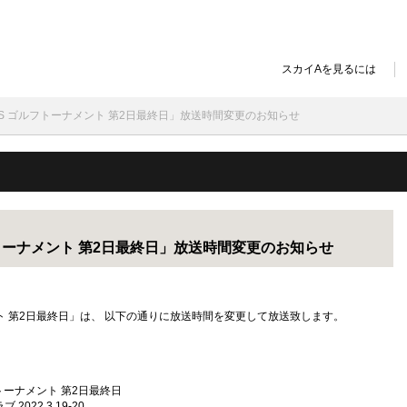
スカイAを見るには
EOS ゴルフトーナメント 第2日最終日」放送時間変更のお知らせ
フトーナメント 第2日最終日」放送時間変更のお知らせ
メント 第2日最終日」は、 以下の通りに放送時間を変更して放送致します。
メント 第2日最終日
.3.19-20