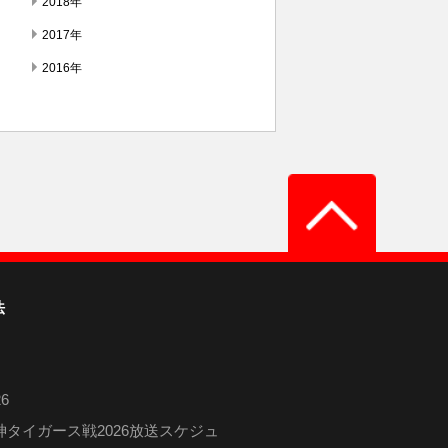
2018年
2017年
2016年
法
6
タイガース戦2026放送スケジュ