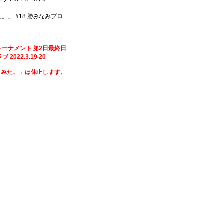
た。」 #18 勝みなみプロ
メント 第2日最終日
.3.19-20
てみた。」は休止します。