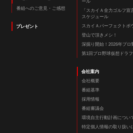
ール
番組へのご意見・ご感想
「スカイＡ全力ゴルフ宣言
スケジュール
スカイＡパーフェクトボウ
プレゼント
登山で頂きメシ！
深掘り開始！2026年プ
第1回プロ野球仮想ドラ
会社案内
会社概要
番組基準
採用情報
番組審議会
環境自主行動計画につい
特定個人情報の取り扱い