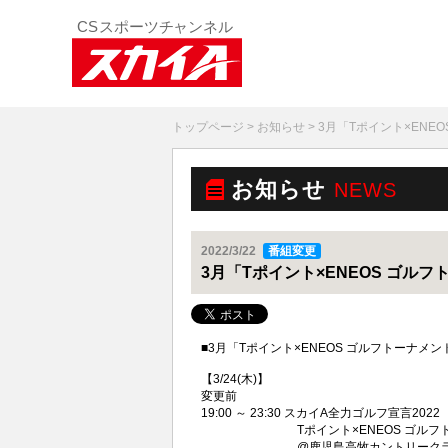
トップページ
>
お知らせ
> 3月「Tポイント×EN
お知らせ
NEWS
2022/3/22
番組変更
3月「Tポイント×ENEOS ゴル
■3月「Tポイント×ENEOS ゴルフトーナ
【3/24(木)】
変更前
19:00 ～ 23:30 スカイA全力ゴルフ宣言2022
Tポイント×ENEOS ゴルフトーナ
@鹿児島高牧カントリークラブ 2022