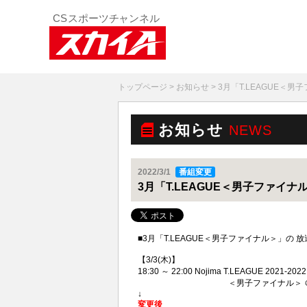
トップページ
>
お知らせ
> 3月「T.LEAGUE
お知らせ
NEWS
2022/3/1
番組変更
3月「T.LEAGUE＜男子ファイ
■3月「T.LEAGUE＜男子ファイナル＞」
【3/3(木)】
18:30 ～ 22:00 Nojima T.LEAGUE 2021-
＜男子ファイナル＞ ＠東京・アリー
↓
変更後