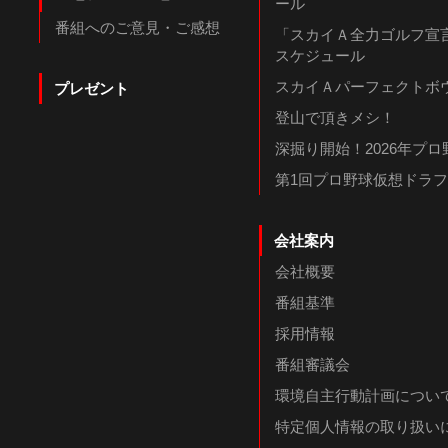
ール
番組へのご意見・ご感想
「スカイＡ全力ゴルフ宣言
スケジュール
スカイＡパーフェクトボウ
プレゼント
登山で頂きメシ！
深掘り開始！2026年プ
第1回プロ野球仮想ドラ
会社案内
会社概要
番組基準
採用情報
番組審議会
環境自主行動計画につい
特定個人情報の取り扱い