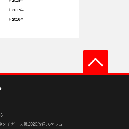
2018年
2017年
2016年
法
6
タイガース戦2026放送スケジュ