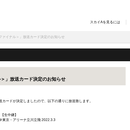
スカイAを見るには
＜男子ファイナル＞」放送カード決定のお知らせ
ナル＞」放送カード決定のお知らせ
の 放送カードが決定しましたので、以下の通りに放送致します。
2022 【生中継】
ナ立川立飛 2022.3.3