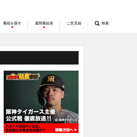
番組を探す
週間番組表
ご意見箱
検索