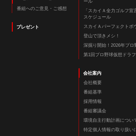
ール
番組へのご意見・ご感想
「スカイＡ全力ゴルフ宣言
スケジュール
スカイＡパーフェクトボウ
プレゼント
登山で頂きメシ！
深掘り開始！2026年プ
第1回プロ野球仮想ドラ
会社案内
会社概要
番組基準
採用情報
番組審議会
環境自主行動計画につい
特定個人情報の取り扱い