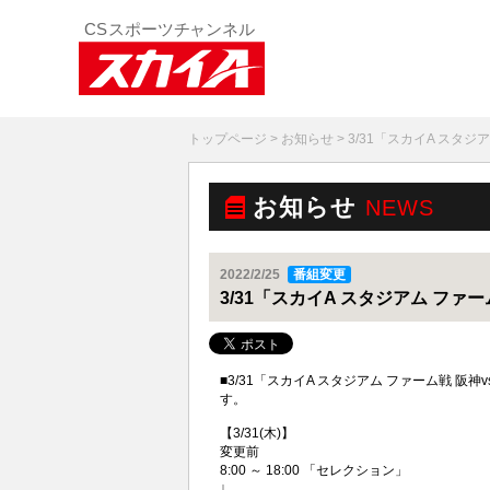
トップページ
>
お知らせ
> 3/31「スカイA ス
お知らせ
NEWS
2022/2/25
番組変更
3/31「スカイA スタジアム フ
■3/31「スカイA スタジアム ファーム戦 
す。
【3/31(木)】
変更前
8:00 ～ 18:00 「セレクション」
↓