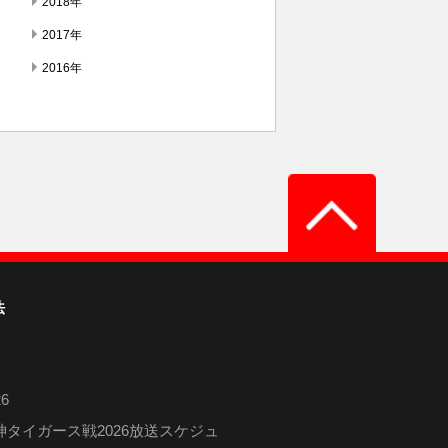
2018年
2017年
2016年
法
6
タイガース戦2026放送スケジュ