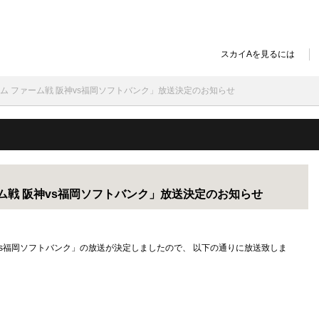
スカイAを見るには
タジアム ファーム戦 阪神vs福岡ソフトバンク」放送決定のお知らせ
ァーム戦 阪神vs福岡ソフトバンク」放送決定のお知らせ
阪神vs福岡ソフトバンク」の放送が決定しましたので、 以下の通りに放送致しま