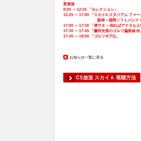
変更後
8:00 ～ 12:25 「セレクション」
12:25 ～ 17:00 「スカイA スタジアム 
阪神－福岡ソフトバンク ＠
17:00 ～ 17:30 「虎ヲタ ～知ればアナタも
17:30 ～ 17:45 「藤田光里のゴルフ偏差値 
17:45 ～ 18:00 「ゴルフギアQ」
お知らせ一覧に戻る
CS放送 スカイＡ 視聴方法